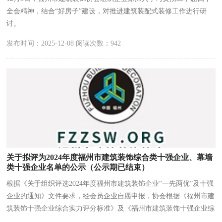
全会精神，结合“好房子”建设，对推进建筑装配式装修工作进行研
讨。
发布时间：2025-12-08 阅读次数：942
关于拟评为2024年度福州市建筑装饰综合类十强企业、幕墙
类十强企业名单的公示（公示期已结束）
根据《关于组织评选2024年度福州市建筑装饰企业“一先两优”及十强
企业的通知》文件要求，经会员企业自愿申报，协会根据《福州市建
筑装饰十强企业综合实力评分标准》及《福州市建筑装饰十强企业综
合实力评比若干申报企业情况的界定及评分标准的部分调整》对参评