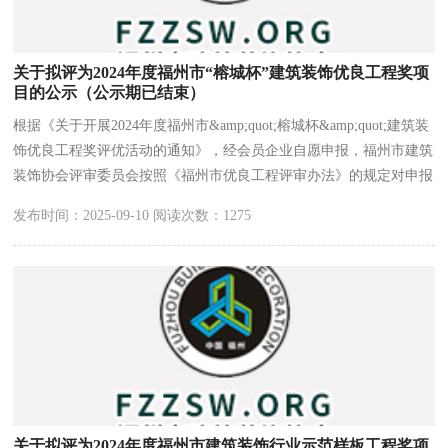
关于拟评为2024年度福州市“榕城杯”建筑装饰优良工程奖项
目的公示（公示期已结束）
根据《关于开展2024年度福州市&amp;quot;榕城杯&amp;quot;建筑装
饰优良工程奖评优活动的通知》，经会员企业自愿申报，福州市建筑
装饰协会评审委员会按照《福州市优良工程评审办法》的规定对申报
项目进行评审，现将拟评为2024年度福州市建筑装饰优良工程奖的项
发布时间：2025-09-10 阅读次数：1275
目予以公示。
关于拟评为2024年度福州市建筑装饰行业示范样板工程奖项