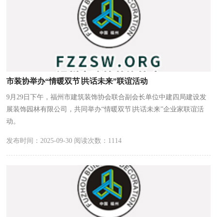
市装协举办“情暖双节∣共话未来”联谊活动
9月29日下午，福州市建筑装饰协会联合副会长单位中建四局建设发
展装饰园林有限公司，共同举办“情暖双节∣共话未来”企业家联谊活
动。
发布时间：2025-09-30 阅读次数：1114