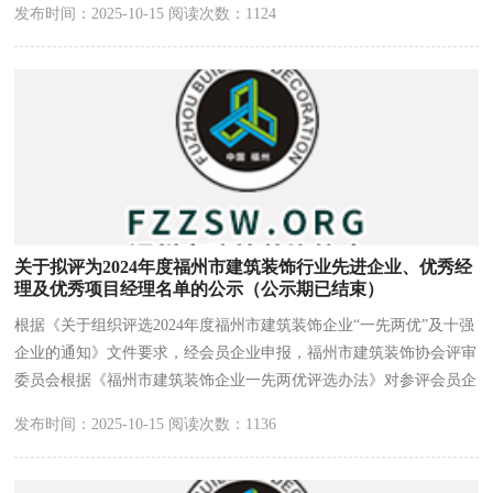
发布时间：2025-10-15 阅读次数：1124
会员企业进行评审，现将2024年度福州市建筑装饰综合类十强企业、
幕墙类十强企业初审结果予以公示。
关于拟评为2024年度福州市建筑装饰行业先进企业、优秀经
理及优秀项目经理名单的公示（公示期已结束）
根据《关于组织评选2024年度福州市建筑装饰企业“一先两优”及十强
企业的通知》文件要求，经会员企业申报，福州市建筑装饰协会评审
委员会根据《福州市建筑装饰企业一先两优评选办法》对参评会员企
业进行评审，现将2024年度福州市建筑装饰先进企业、优秀经理、优
发布时间：2025-10-15 阅读次数：1136
秀项目经理评审结果予以公示。