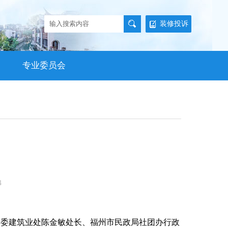
装修投诉
专业委员会
4
市建委建筑业处陈金敏处长、福州市民政局社团办行政