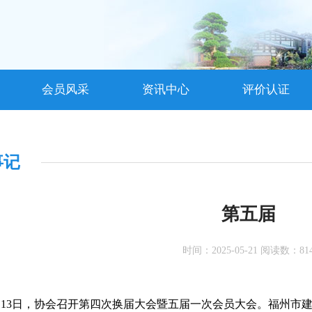
会员风采
资讯中心
评价认证
事记
第五届
时间：2025-05-21 阅读数：81
 4月13日，协会召开第四次换届大会暨五届一次会员大会。福州