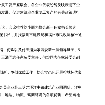
业企业复工复产座谈会。各企业代表纷纷反映疫情下企
稳发展、促进建筑业企业复工复产的有关政策进行
公会议，会议推荐刘小丽为协会新一任秘书长候选
任秘书长，并报福州市建设局和福州市民政局核准通
王涌，何烨以及付玉浦为家装委新一届领导班子。5
：王涌同志任家装委主任，何烨同志任家装委会副
优创新，争创优质工作，协会常态化开展榕城杯优良
组织会员企业赴三明尤溪洋中镇建筑产业园调研。洋中
策、地理、物流、营商环境的各项优势，希望当地