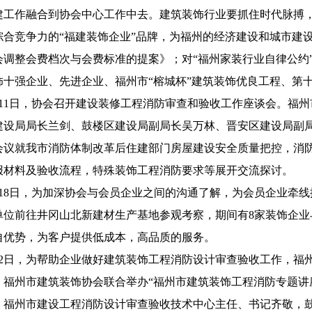
建工作融合到协会中心工作中去。建筑装饰行业要抓住时代脉搏，
综合竞争力的“福建装饰企业”品牌，为福州的经济建设和城市建
调整会费档次与会费标准的提案》；对“福州家装行业自律公约”
饰十强企业、先进企业、福州市“榕城杯”建筑装饰优良工程、第
6月11日，协会召开建设装修工程消防审查和验收工作座谈会。
建设局局长兰剑、鼓楼区建设局副局长吴万林、晋安区建设局副
会议就我市消防体制改革后住建部门房屋建设安全质量把控，消
报材料及验收流程，特殊装饰工程消防要求等展开交流探讨。
6月18日，为加深协会与会员企业之间的沟通了解，为会员企业
单位前往井冈山北新建材生产基地参观考察，期间有8家装饰企
自优势，为客户提供低成本，高品质的服务。
年7月2日，为帮助企业做好建筑装饰工程消防设计审查验收工作，
、福州市建筑装饰协会联合举办“福州市建筑装饰工程消防专题讲
。福州市建设工程消防设计审查验收技术中心主任、书记齐敬，