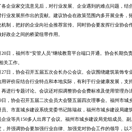
了各企业家交流意见后，对行业发展、企业遇到的难点问题，结
对行业发展所作出的贡献。建议协会在政策范围内多开展业务，
统机制，把好的企业向社会推荐宣传。同时协会要发挥行业协会
做好政企之间的桥梁纽带作用。
01月20日，福州市“安管人员”继续教育平台端口开通。协会长期
育相关工作。
01月27日，协会召开五届五次会长办公会议。会议围绕建筑装饰
信用评价应结合行业特点和本地实际，有利于行业健康发展，支
，再进行专题讨论。会议还对拟调整协会会费标准及使用管理办
年4月9日，协会召开五届二次会员大会暨五届四次理事会。福州市
研员、市直城乡建设系统党委书记陈瑞叔，福州市城乡建设局建
员企业等共150多人出席了会议。福州市城乡建设局党组成员、
定，并强调协会要加强行业自律、加强党对协会工作的领导，以