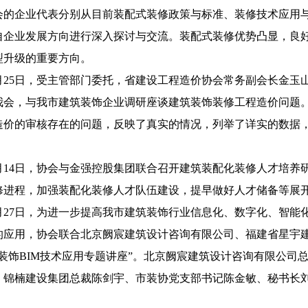
会的企业代表分别从目前装配式装修政策与标准、装修技术应用
自企业发展方向进行深入探讨与交流。装配式装修优势凸显，良
型升级的重要方向。
11月25日，受主管部门委托，省建设工程造价协会常务副会长金
我会，与我市建筑装饰企业调研座谈建筑装饰装修工程造价问题
造价的审核存在的问题，反映了真实的情况，列举了详实的数据
12月14日，协会与金强控股集团联合召开建筑装配化装修人才培
修进程，加强装配化装修人才队伍建设，提早做好人才储备等展
12月27日，为进一步提高我市建筑装饰行业信息化、数字化、智
的应用，协会联合北京阙宸建筑设计咨询有限公司、福建省星宇
筑装饰BIM技术应用专题讲座”。北京阙宸建筑设计咨询有限公司
、锦楠建设集团总裁陈剑宇、市装协党支部书记陈金敏、秘书长刘