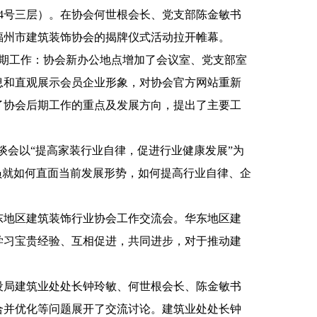
284号三层）。在协会何世根会长、党支部陈金敏书
福州市建筑装饰协会的揭牌仪式活动拉开帷幕。
会近期工作：协会新办公地点增加了会议室、党支部室
息和直观展示会员企业形象，对协会官方网站重新
了协会后期工作的重点及发展方向，提出了主要工
座谈会以“提高家装行业自律，促进行业健康发展”为
员就如何直面当前发展形势，如何提高行业自律、企
度华东地区建筑装饰行业协会工作交流会。华东地区建
学习宝贵经验、互相促进，共同进步，对于推动建
建设局建筑业处处长钟玲敏、何世根会长、陈金敏书
合并优化等问题展开了交流讨论。建筑业处处长钟