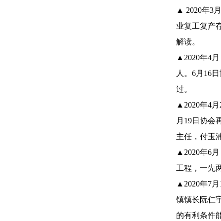
▲ 2020
业复工复产
解读。
▲2020年
人。6月1
过。
▲2020年
月19日协
主任，付玉
▲2020
工程，一先
▲2020年
镇镇长阮仁
的有利条件