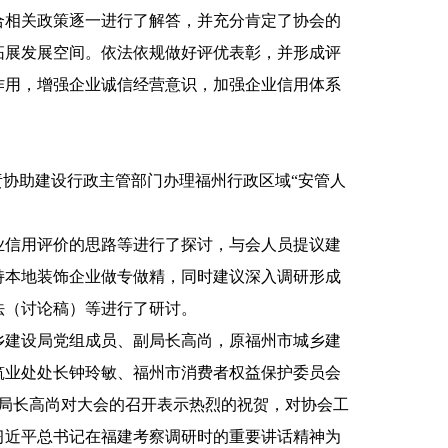
合相关政策逐一进行了解答，并充分肯定了协会的
拓展发展空间。依法依规做好评优表彰，并形成评
作用，增强企业诚信经营意识，加强企业信用体系
负责协助建设行政主管部门办理福州行政区域“安管人
专业信用评价的思路等进行了探讨，与会人员提议建
持本地装饰企业做专做精，同时建议深入调研形成
法（讨论稿）等进行了研讨。
城乡建设局党组成员、副局长高尚，原福州市城乡建
筑业处处长钟玲敏、福州市消费者权益保护委员会
副局长高尚对大会的召开表示热烈的祝贺，对协会工
习近平总书记在福建考察调研时的重要讲话精神为