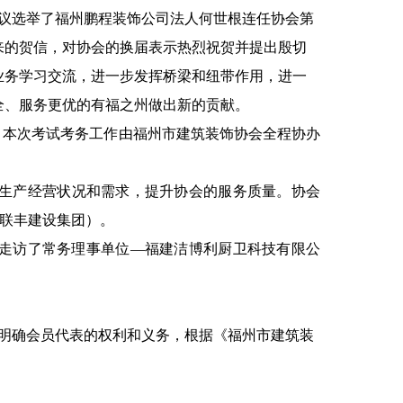
会议选举了福州鹏程装饰公司法人何世根连任协会第
来的贺信，对协会的换届表示热烈祝贺并提出殷切
业务学习交流，进一步发挥桥梁和纽带作用，进一
全、服务更优的有福之州做出新的贡献。
举行，本次考试考务工作由福州市建筑装饰协会全程协办
业的生产经营状况和需求，提升协会的服务质量。协会
称联丰建设集团）。
8人走访了常务理事单位—福建洁博利厨卫科技有限公
，明确会员代表的权利和义务，根据《福州市建筑装