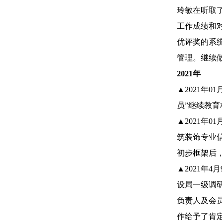
玲敏在听取
工作成绩和
优评奖的系
管理。继续
2021年
▲2021年
员”继续教
▲2021年
筑装饰专业
初步框架后
▲2021
设局一级调
负责人及会
作给予了肯