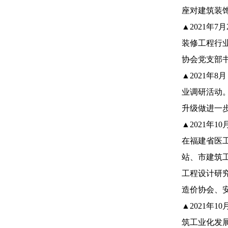
座对建筑装
▲2021年
装修工程行
协会党支部
▲2021年
业调研活动
升级做进一
▲2021年
在福建省医
站、市建筑
工程设计研
造价协会、
▲2021年
筑工业化发展