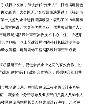
引领行业发展，加快步伐“走出去”，打造福建特色
设再立新功。大会以无记名投票表决通过了《福州市
第一批签约企业进行授牌鼓励；表彰了2019年度福
十四届室内设计大赛等优秀企业、优秀项目和个人。
福州市建设局消防设计审查验收技术中心主任、书记齐
局长李兆峰、仓山区建设局消防科科长陈进基等参
防验收流程，建筑装饰工程消防设计审查重点要
牵线搭桥搭建平台，促进会员企业之间的有效合作。协
业与北新建材签订了战略合作协议，强强联合互利共
福州市城乡建设局、福州市建设工程消防设计审查验
座”，我会企业分管领导及业务部门负责人共80余人
鼓楼区建设局副局长吴万林先后进行讲授，此次讲