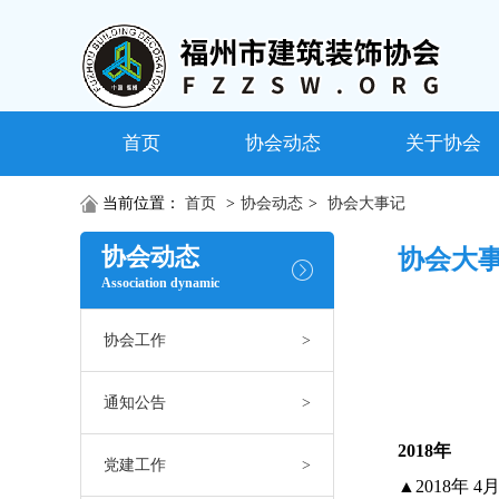
首页
协会动态
关于协会
当前位置：
首页
>
协会动态
>
协会大事记
协会动态
协会大
Association dynamic
协会工作
>
通知公告
>
2018年
党建工作
>
▲2018年