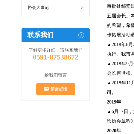
审批处邹坚
协会大事记
>
五届会长。
的希望，希
联系我们
步拓展活动
▲2018年
了解更多详细，请联系我们
执行。我市共
0591-87538672
▲2018
会长何世根、
给我们留言
▲2018年
司。
2019年
▲6月17
饰协会章程
2020年