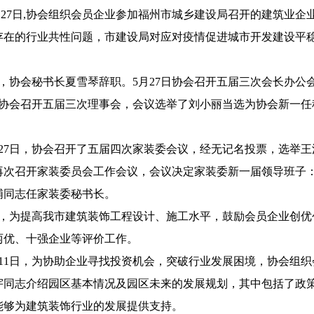
年3月27日,协会组织会员企业参加福州市城乡建设局召开的建筑
存在的行业共性问题，市建设局对应对疫情促进城市开发建设平
4月，协会秘书长夏雪琴辞职。5月27日协会召开五届三次会长办
6日协会召开五届三次理事会，会议选举了刘小丽当选为协会新一
4月27日，协会召开了五届四次家装委会议，经无记名投票，选举
会再次召开家装委员会工作会议，会议决定家装委新一届领导班子
浦同志任家装委秘书长。
年6月，为提高我市建筑装饰工程设计、施工水平，鼓励会员企业创
两优、十强企业等评价工作。
7月11日，为协助企业寻找投资机会，突破行业发展困境，协会
宇同志介绍园区基本情况及园区未来的发展规划，其中包括了政
能够为建筑装饰行业的发展提供支持。