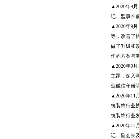
▲2020年
记、监事长
▲2020年
等，改善了
做了升级和
作的方案与
▲2020年
主题，深入
业诚信守诺
▲2020年
筑装饰行业
筑装饰行业
▲2020年
记、副会长