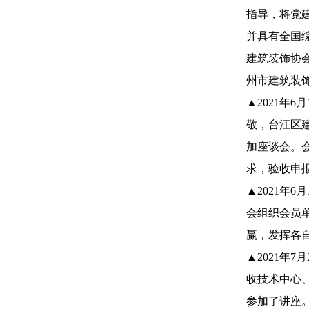
指导，将党
并具有全国
建筑装饰协会
州市建筑装
▲2021年
敬，台江区
加座谈会。
求，验收申
▲2021年
会组织会员
赢，发挥各
▲2021
收技术中心
参加了讲座