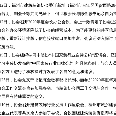
9月12日，福州市建筑装饰协会乔迁新址（福州市台江区国货西路
俞若明、副会长等共同见证下，何世根会长与陈金敏书记亲自为
9月12日，协会召开2020年度会长办公会议。会上一致肯定了协
协会的办公环境还降低了协会的经营成本。为了能更好的共享信
改版，重新设计排版，信息接收端口更加丰富。会议还深入探讨
实施办法。
9月15日，协会组织学习中装协“中国家装行业自律公约”座谈会。
学习中装协发布的“中国家装行业自律公约”的具体条例，与会人
等各方面进行了积极探讨并发表了各自的意见和建议。
11月25日，协会党支部书记陈金敏和秘书长刘小丽参加2020年
协会工作交流会旨在加强各省、市装饰协会间工作交流与合作，
发展具有特殊重要的意义。
12月10日，协会召开建筑装饰行业发展工作座谈会。福州市城乡
及企业代表等共20余人参加了会议。会议围绕建筑装饰资质即将