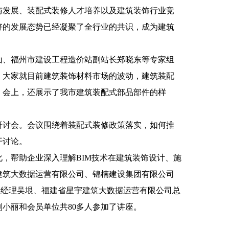
与发展、装配式装修人才培养以及建筑装饰行业竞
好的发展态势已经凝聚了全行业的共识，成为建筑
玉山、福州市建设工程造价站副站长郑晓东等专家组
。大家就目前建筑装饰材料市场的波动，建筑装配
，会上，还展示了我市建筑装配式部品部件的样
养研讨会。会议围绕着装配式装修政策落实，如何推
开讨论。
能化，帮助企业深入理解BIM技术在建筑装饰设计、施
建筑大数据运营有限公司、锦楠建设集团有限公司
总经理吴垠、福建省星宇建筑大数据运营有限公司总
小丽和会员单位共80多人参加了讲座。