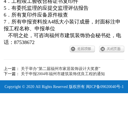
4．工程竣工验收合格证书复印件
5．有委托监理的应提交监理评估报告
6．所有复印件应备原件核查
7．所有申报资料按A4纸大小装订成册，封面标注申
报工程名称、申报单位
不明之处，可咨询福州市建筑装饰协会秘书处，电
话：87538672
上一篇：
关于举办“第二届福州市家居装饰设计大奖赛”
下一篇：
关于申报2004年福州市建筑装饰优良工程的通知
Copyright © 2020 All Rights Reserved 版权所有
闽ICP备09020040号-1