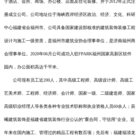
于酒店、会所、商场、办公楼、店面及住宅装修。并于2012年正式注
册成立公司。公司地址位于海峡西岸经济区政治、经济、文化、科研
中心福建省会福州市。公司具备国家建设部核准的建筑装饰装修工程
设计与施工一级资质，是福州市建筑业协会理事单位，是济南福州商
会理事单位。2020年06月公司成功入驻FPARK福州国家高新区软件
园内，办公面积高达千平米。
公司现有员工近200人，其中高级工程师、高级设计师、高级工
艺美术师、工程师、经济师、会计师、国家一级、二级建造师、国家
高级职业经理人等各类各种专业技术职称和执业资格人员60余人；辰
曦建筑装饰是福建省建筑装饰行业公认的“重合同，守信用”企业。近
年来在国内施工、管理过的精品工程有数百项；先后有：福建福清龙