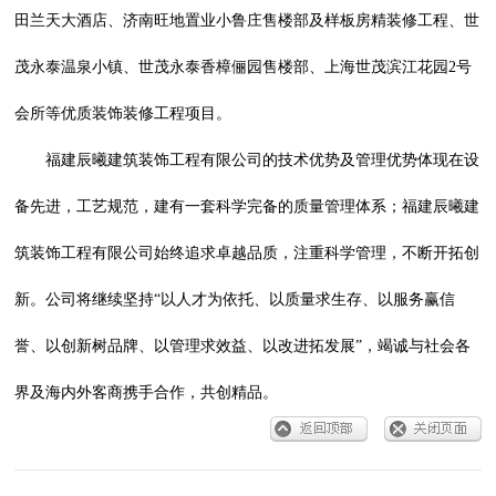
田兰天大酒店、济南旺地置业小鲁庄售楼部及样板房精装修工程、世
茂永泰温泉小镇、世茂永泰香樟俪园售楼部、上海世茂滨江花园2号
会所等优质装饰装修工程项目。
福建辰曦建筑装饰工程有限公司的技术优势及管理优势体现在设
备先进，工艺规范，建有一套科学完备的质量管理体系；福建辰曦建
筑装饰工程有限公司始终追求卓越品质，注重科学管理，不断开拓创
新。公司将继续坚持“以人才为依托、以质量求生存、以服务赢信
誉、以创新树品牌、以管理求效益、以改进拓发展”，竭诚与社会各
界及海内外客商携手合作，共创精品。